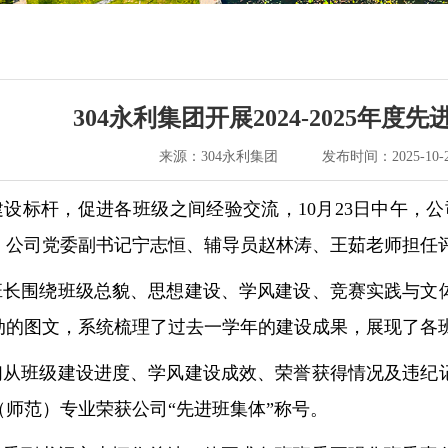
304永利集团开展2024-2025年
来源：304永利集团
发布时间：2025-10-
设标杆，促进各班级之间经验交流，10月23日中午，公司在数
。公司党委副书记宁志恒、辅导员赵林涛、王茹老师担任
班长围绕班级总貌、思想建设、学风建设、竞赛实践与文
动的图文，系统梳理了过去一学年的建设成果，展现了各
从班级建设进度、学风建设成效、荣誉获得情况及违纪记
（师范）专业荣获公司“先进班集体”称号。