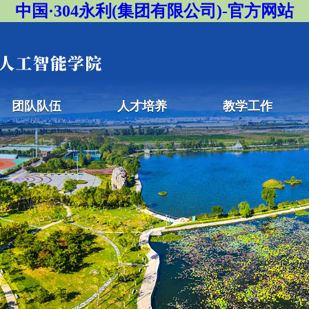
中国·304永利(集团有限公司)-官方网站
团队队伍
人才培养
教学工作