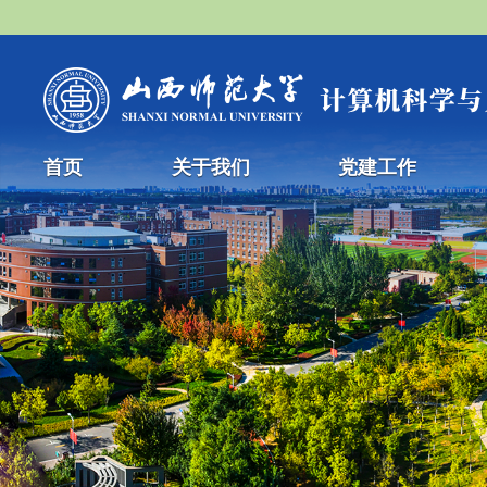
首页
关于我们
党建工作